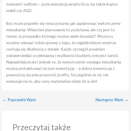
ścianami i sufitem – poza aranżacją wnętrz liczy się także kupno
mebli czy AGD.
Być może pojawiło się teraz pytanie, jak zaplanować wykończenie
mieszkania. Właściwe planowanie to podstawa, ale czy jest to
temat, w przypadku którego można wiele doradzić? Wszyscy
musimy zdawać sobie sprawę z tego, że najpiękniejsze wnętrza
cechują się dbałością o detale. Każdy szczegół powinien
odzwierciedlać oczekiwania i możliwości budżetu (nie jest tanio).
Najważniejsze jest jednak to, że wykończenie swojego mieszkania
można potraktować niczym inwestycję – a dobra inwestycja z
pewnością zacznie przynosić profity. Szczególnie że nic nie
wskazuje na to, aby ceny materiałów miały iść w dół.
←
Poprzedni Wpis
Następny Wpis
→
Przeczytaj także