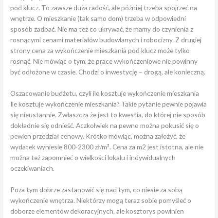
pod klucz. To zawsze duża radość, ale później trzeba spojrzeć na
wnętrze. O mieszkanie (tak samo dom) trzeba w odpowiedni
sposób zadbać. Nie ma też co ukrywać, że mamy do czynienia z
rosnącymi cenami materiałów budowlanych i robocizny. Z drugiej
strony cena za wykończenie mieszkania pod klucz może tylko
rosnąć. Nie mówiąc o tym, że prace wykończeniowe nie powinny
być odłożone w czasie. Chodzi o inwestycję – drogą, ale konieczną.
Oszacowanie budżetu, czyli ile kosztuje wykończenie mieszkania
Ile kosztuje wykończenie mieszkania? Takie pytanie pewnie pojawia
się nieustannie. Zwłaszcza że jest to kwestia, do której nie sposób
dokładnie się odnieść. Aczkolwiek na pewno można pokusić się o
pewien przedział cenowy. Krótko mówiąc, można założyć, że
wydatek wyniesie 800-2300 zł/m
²
. Cena za m2 jest istotna, ale nie
można też zapomnieć o wielkości lokalu i indywidualnych
oczekiwaniach.
Poza tym dobrze zastanowić się nad tym, co niesie za sobą
wykończenie wnętrza. Niektórzy mogą teraz sobie pomyśleć o
doborze elementów dekoracyjnych, ale kosztorys powinien