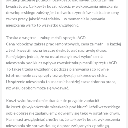
kwadratowy. Całkowity koszt robocizny wykończenia mieszkania
deweloperskiego zależny jest od wielu czynników – aktualne ceny,
zakres pracy, jakość materiałów – w momencie kupowania
mieszkania warto to wszystko uwzględnić.
Troska o wnętrze – zakup mebli i sprzętu AGD
Cena robocizny, zakres prac remontowych, cena za metr – o każdej
z tych kwestii można jeszcze dyskutować naprawdę długo.
Pamiętajmy jednak, że na ostateczny koszt wykończenia
mieszkania pod klucz wpływa również zakup mebli i sprzętu AGD.
To także trzeba uwzględnić podczas planowania i co równie
istotne, meble czy sprzęty też wpływają na końcowy efekt.
Urządzenie mieszkania to znacznie bardziej czasochłonna praca,
niż wielu osobom może się wydawać.
Koszt wykończenia mieszkania – ile przyjdzie zapłacić?
Ile kosztuje wykończenie mieszkania pod klucz? Jeżeli wszystkiego
sobie dobrze nie zaplanujemy, dowiemy się tego w ostatniej chwili.
Plan musi uwzględniać choćby to, że całkowity koszt wykończenia
mieszkania nie sprowadza się do prac związanych z podłogą,