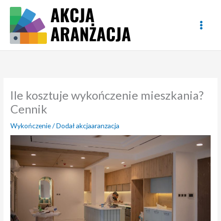
Przejdź
do
treści
Ile kosztuje wykończenie mieszkania?
Cennik
Wykończenie
/ Dodał
akcjaaranzacja