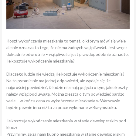
Koszt wykończenia mieszkania to temat, o którym mówi się wiele,
ale nie oznacza to tego, że nie ma żadnych wątpliwości. Jest wręcz
dokładnie odwrotnie – wątpliwości jest prawdopodobnie aż nadto.
Ile kosztuje wykończenie mieszkania?
Dlaczego ludzie nie wiedzą, ile kosztuje wykończenie mieszkania?
Na to pytanie nie ma jednej odpowiedzi, ale wydaje się, że
najprościej powiedzieć, iż ludzie nie mają pojęcia o tym, jakie koszty
należy wziąć pod uwagę. Można zresztą o tym powiedzieć bardzo
wiele – w końcu cena za wykończenie mieszkania w Warszawie
będzie pewnie inna niż ta za prace wykonane w Białymstoku.
Ile kosztuje wykończenie mieszkania w stanie deweloperskim pod
klucz?
Przyjmijmy, że za nami kupno mieszkania w stanie deweloperskim