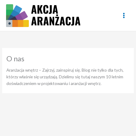
Przejdź
do
treści
O nas
Aranżacja wnętrz – Zajrzyj, zainspiruj się. Blog nie tylko dla tych,
którzy właśnie się urządzają. Dzielimy się tutaj naszym 10 letnim
doświadczeniem w projektowaniu i aranżacji wnętrz.