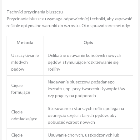
Techniki przycinania bluszczu
Przycinanie bluszczu wymaga odpowiedniej techniki, aby zapewnić
roślinie optymalne warunki do wzrostu. Oto sprawdzone metody:
Metoda
Opis
Uszczykiwanie
Delikatne usuwanie końcówek nowych
młodych
pędów, stymulujące rozkrzewianie się
pędów
rośliny
Nadawanie bluszczowi pożądanego
Cięcie
kształtu, np. przy tworzeniu żywopłotów
formujące
czy pnączy na podporach
Stosowane u starszych roślin, polega na
Cięcie
usunięciu części starych pędów, aby
odmładzające
pobudzić wzrost nowych
Cięcie
Usuwanie chorych, uszkodzonych lub