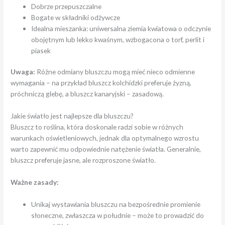
Dobrze przepuszczalne
Bogate w składniki odżywcze
Idealna mieszanka: uniwersalna ziemia kwiatowa o odczynie
obojętnym lub lekko kwaśnym, wzbogacona o torf, perlit i
piasek
Uwaga:
Różne odmiany bluszczu mogą mieć nieco odmienne
wymagania – na przykład bluszcz kolchidzki preferuje żyzną,
próchniczą glebę, a bluszcz kanaryjski – zasadową.
Jakie światło jest najlepsze dla bluszczu?
Bluszcz to roślina, która doskonale radzi sobie w różnych
warunkach oświetleniowych, jednak dla optymalnego wzrostu
warto zapewnić mu odpowiednie natężenie światła. Generalnie,
bluszcz preferuje jasne, ale rozproszone światło.
Ważne zasady:
Unikaj wystawiania bluszczu na bezpośrednie promienie
słoneczne, zwłaszcza w południe – może to prowadzić do