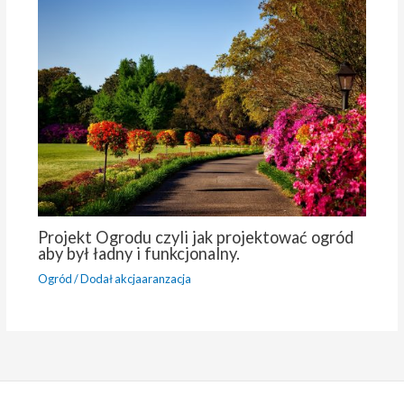
Projekt Ogrodu czyli jak projektować ogród
aby był ładny i funkcjonalny.
Ogród
/ Dodał
akcjaaranzacja