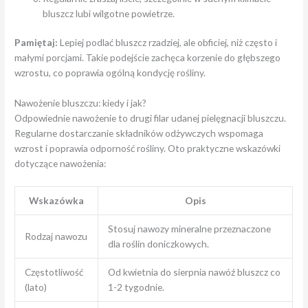
bluszcz lubi wilgotne powietrze.
Pamiętaj:
Lepiej podlać bluszcz rzadziej, ale obficiej, niż często i
małymi porcjami. Takie podejście zachęca korzenie do głębszego
wzrostu, co poprawia ogólną kondycję rośliny.
Nawożenie bluszczu: kiedy i jak?
Odpowiednie nawożenie to drugi filar udanej pielęgnacji bluszczu.
Regularne dostarczanie składników odżywczych wspomaga
wzrost i poprawia odporność rośliny. Oto praktyczne wskazówki
dotyczące nawożenia:
Wskazówka
Opis
Stosuj nawozy mineralne przeznaczone
Rodzaj nawozu
dla roślin doniczkowych.
Częstotliwość
Od kwietnia do sierpnia nawóź bluszcz co
(lato)
1-2 tygodnie.