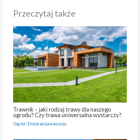
Przeczytaj także
Trawnik – jaki rodzaj trawy dla naszego
ogrodu? Czy trawa uniwersalna wystarczy?
Ogród
/ Dodał
akcjaaranzacja