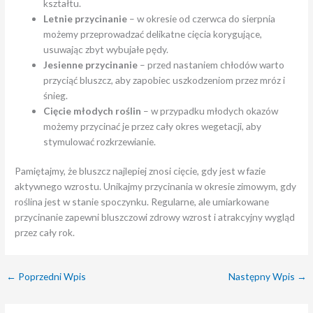
kształtu.
Letnie przycinanie
– w okresie od czerwca do sierpnia
możemy przeprowadzać delikatne cięcia korygujące,
usuwając zbyt wybujałe pędy.
Jesienne przycinanie
– przed nastaniem chłodów warto
przyciąć bluszcz, aby zapobiec uszkodzeniom przez mróz i
śnieg.
Cięcie młodych roślin
– w przypadku młodych okazów
możemy przycinać je przez cały okres wegetacji, aby
stymulować rozkrzewianie.
Pamiętajmy, że bluszcz najlepiej znosi cięcie, gdy jest w fazie
aktywnego wzrostu. Unikajmy przycinania w okresie zimowym, gdy
roślina jest w stanie spoczynku. Regularne, ale umiarkowane
przycinanie zapewni bluszczowi zdrowy wzrost i atrakcyjny wygląd
przez cały rok.
←
Poprzedni Wpis
Następny Wpis
→