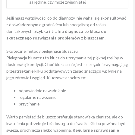
są jędrne, czy może zwiędnięte?
Jeśli masz wątpliwości co do diagnozy, nie wahaj się skonsultować
z doświadczonym ogrodnikiem lub specjalistą od roślin
doniczkowych.
Szybka i trafna diagnoza to klucz do
skutecznego rozwiązania problemów z bluszczem.
Skuteczne metody pielęgnacji bluszczu
Pielęgnacja bluszczu to klucz do utrzymania tej pięknej rośliny w
doskonałej kondycji. Choć bluszcz nie jest szczególnie wymagający,
przestrzeganie kilku podstawowych zasad znacząco wpłynie na
jego zdrowie i wygląd. Kluczowe aspekty to:
odpowiednie nawadnianie
regularne nawożenie
przycinanie
Warto pamiętać, że bluszcz preferuje stanowiska cieniste, ale do
kwitnienia potrzebuje też dostępu do światła. Gleba powinna być
świeża, próchnicza i lekko wapienna.
Regularne sprawdzanie