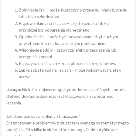
Żółknięcie liści – może świadczyć o przelaniu, niedożywieniu
lub ataku szkodników.
Brązowe plamy na liściach – często oznaka infekcji
grzybiczej lub poparzenia słonecznego.
Opadanie liści – może być spowodowane zbyt suchym
powietrzem lub niedostatecznym podlewaniem.
Więdnięcie pędów – zazwyczaj efekt przesuszenia lub
przegnicia korzeni.
Pajęczyna na liściach – znak obecności przędziorków.
Lepka substancja na liściach – może wskazywać na atak
mszyc.
Uwaga:
Niektóre objawy mogą być podobne dla różnych chorób,
dlatego dokładna diagnoza jest kluczowa dla skutecznego
leczenia.
Jak diagnozować problemy z bluszczem?
Diagnozowanie problemów z bluszczem wymaga systematycznego
podejścia. Oto kilka kroków, które pomogą Ci zidentyfikować