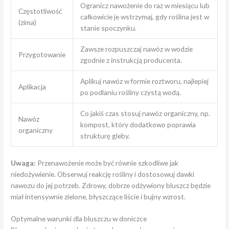
Ogranicz nawożenie do raz w miesiącu lub
Częstotliwość
całkowicie je wstrzymaj, gdy roślina jest w
(zima)
stanie spoczynku.
Zawsze rozpuszczaj nawóz w wodzie
Przygotowanie
zgodnie z instrukcją producenta.
Aplikuj nawóz w formie roztworu, najlepiej
Aplikacja
po podlaniu rośliny czystą wodą.
Co jakiś czas stosuj nawóz organiczny, np.
Nawóz
kompost, który dodatkowo poprawia
organiczny
strukturę gleby.
Uwaga:
Przenawożenie może być równie szkodliwe jak
niedożywienie. Obserwuj reakcję rośliny i dostosowuj dawki
nawozu do jej potrzeb. Zdrowy, dobrze odżywiony bluszcz będzie
miał intensywnie zielone, błyszczące liście i bujny wzrost.
Optymalne warunki dla bluszczu w doniczce