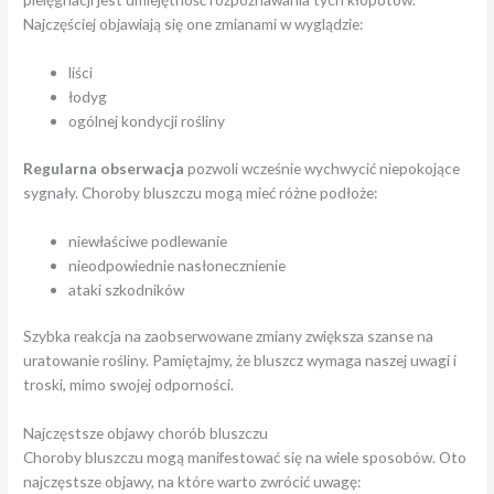
Najczęściej objawiają się one zmianami w wyglądzie:
liści
łodyg
ogólnej kondycji rośliny
Regularna obserwacja
pozwoli wcześnie wychwycić niepokojące
sygnały. Choroby bluszczu mogą mieć różne podłoże:
niewłaściwe podlewanie
nieodpowiednie nasłonecznienie
ataki szkodników
Szybka reakcja na zaobserwowane zmiany zwiększa szanse na
uratowanie rośliny. Pamiętajmy, że bluszcz wymaga naszej uwagi i
troski, mimo swojej odporności.
Najczęstsze objawy chorób bluszczu
Choroby bluszczu mogą manifestować się na wiele sposobów. Oto
najczęstsze objawy, na które warto zwrócić uwagę: