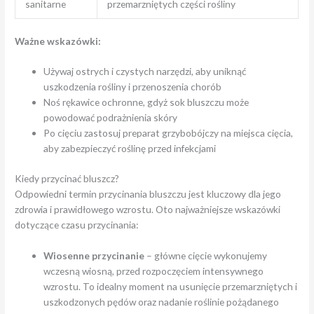
sanitarne
przemarzniętych części rośliny
Ważne wskazówki:
Używaj ostrych i czystych narzędzi, aby uniknąć
uszkodzenia rośliny i przenoszenia chorób
Noś rękawice ochronne, gdyż sok bluszczu może
powodować podrażnienia skóry
Po cięciu zastosuj preparat grzybobójczy na miejsca cięcia,
aby zabezpieczyć roślinę przed infekcjami
Kiedy przycinać bluszcz?
Odpowiedni termin przycinania bluszczu jest kluczowy dla jego
zdrowia i prawidłowego wzrostu. Oto najważniejsze wskazówki
dotyczące czasu przycinania:
Wiosenne przycinanie
– główne cięcie wykonujemy
wczesną wiosną, przed rozpoczęciem intensywnego
wzrostu. To idealny moment na usunięcie przemarzniętych i
uszkodzonych pędów oraz nadanie roślinie pożądanego