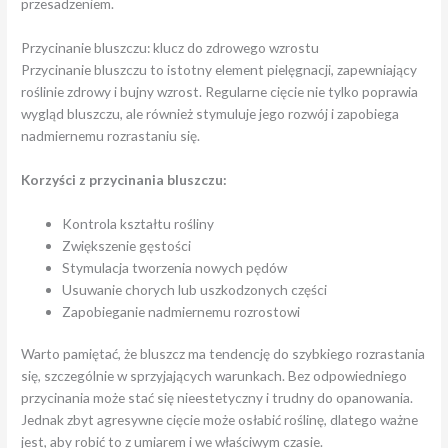
przesadzeniem.
Przycinanie bluszczu: klucz do zdrowego wzrostu
Przycinanie bluszczu to istotny element pielęgnacji, zapewniający
roślinie zdrowy i bujny wzrost. Regularne cięcie nie tylko poprawia
wygląd bluszczu, ale również stymuluje jego rozwój i zapobiega
nadmiernemu rozrastaniu się.
Korzyści z przycinania bluszczu:
Kontrola kształtu rośliny
Zwiększenie gęstości
Stymulacja tworzenia nowych pędów
Usuwanie chorych lub uszkodzonych części
Zapobieganie nadmiernemu rozrostowi
Warto pamiętać, że bluszcz ma tendencję do szybkiego rozrastania
się, szczególnie w sprzyjających warunkach. Bez odpowiedniego
przycinania może stać się nieestetyczny i trudny do opanowania.
Jednak zbyt agresywne cięcie może osłabić roślinę, dlatego ważne
jest, aby robić to z umiarem i we właściwym czasie.