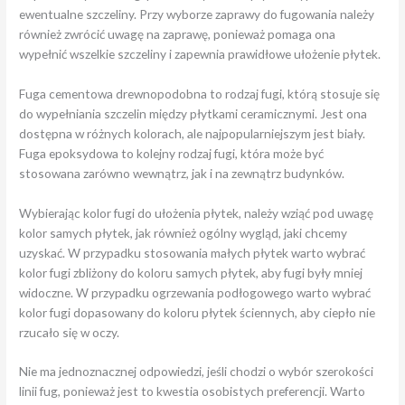
ewentualne szczeliny. Przy wyborze zaprawy do fugowania należy
również zwrócić uwagę na zaprawę, ponieważ pomaga ona
wypełnić wszelkie szczeliny i zapewnia prawidłowe ułożenie płytek.
Fuga cementowa drewnopodobna to rodzaj fugi, którą stosuje się
do wypełniania szczelin między płytkami ceramicznymi. Jest ona
dostępna w różnych kolorach, ale najpopularniejszym jest biały.
Fuga epoksydowa to kolejny rodzaj fugi, która może być
stosowana zarówno wewnątrz, jak i na zewnątrz budynków.
Wybierając kolor fugi do ułożenia płytek, należy wziąć pod uwagę
kolor samych płytek, jak również ogólny wygląd, jaki chcemy
uzyskać. W przypadku stosowania małych płytek warto wybrać
kolor fugi zbliżony do koloru samych płytek, aby fugi były mniej
widoczne. W przypadku ogrzewania podłogowego warto wybrać
kolor fugi dopasowany do koloru płytek ściennych, aby ciepło nie
rzucało się w oczy.
Nie ma jednoznacznej odpowiedzi, jeśli chodzi o wybór szerokości
linii fug, ponieważ jest to kwestia osobistych preferencji. Warto