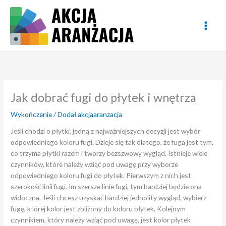
Przejdź
do
treści
Jak dobrać fugi do płytek i wnętrza
Wykończenie
/ Dodał
akcjaaranzacja
Jeśli chodzi o płytki, jedną z najważniejszych decyzji jest wybór
odpowiedniego koloru fugi. Dzieje się tak dlatego, że fuga jest tym,
co trzyma płytki razem i tworzy bezszwowy wygląd. Istnieje wiele
czynników, które należy wziąć pod uwagę przy wyborze
odpowiedniego koloru fugi do płytek. Pierwszym z nich jest
szerokość linii fugi. Im szersze linie fugi, tym bardziej będzie ona
widoczna. Jeśli chcesz uzyskać bardziej jednolity wygląd, wybierz
fugę, której kolor jest zbliżony do koloru płytek. Kolejnym
czynnikiem, który należy wziąć pod uwagę, jest kolor płytek