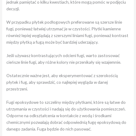
jednak pamiętać o kilku kwestiach, które mogą pomóc w podjęciu
decyzji.
W przypadku płytek podłogowych preferowane są szersze linie
fugi, ponieważ łatwiej utrzymać je w czystości. Płytki kamienne
również lepiej wyglądają z szerszymi liniami fugi, ponieważ kontrast
między płytką a fugą może być bardziej uderzający.
Jeśli używasz kontrastujących odcieni fugi, warto zastosować
cieńsze linie fugi, aby różne kolory nie przenikały się wzajemnie.
Ostatecznie ważne jest, aby eksperymentować z szerokością
płytek i fug, aby sprawdzić, co najlepiej wygląda w danej
przestrzeni.
Fugi epoksydowe to szczeliny między płytkami, które są łatwe do
utrzymania w czystości i nadają się do użytkowania pomieszczeń.
Odporne na odkształcenia w kontakcie z wodą i środkami
chemicznymi pozwalają dobrać odpowiednią fugę epoksydową do
danego zadania. Fuga będzie do nich pasować.