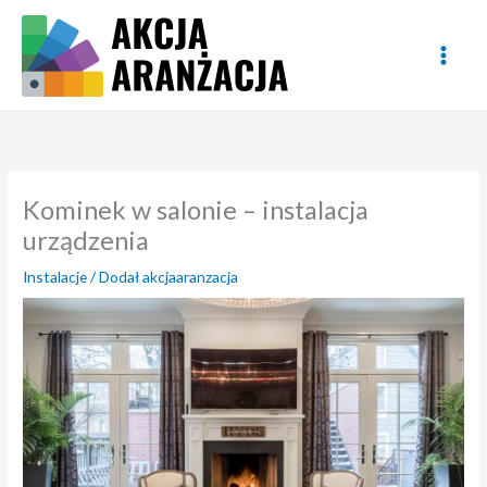
Przejdź
do
treści
Kominek w salonie – instalacja
urządzenia
Instalacje
/ Dodał
akcjaaranzacja