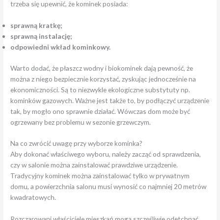
trzeba się upewnić, że kominek posiada:
sprawną kratkę;
sprawną instalację;
odpowiedni wkład kominkowy.
Warto dodać, że płaszcz wodny i biokominek dają pewność, że
można z niego bezpiecznie korzystać, zyskując jednocześnie na
ekonomiczności. Są to niezwykle ekologiczne substytuty np.
kominków gazowych. Ważne jest także to, by podłączyć urządzenie
tak, by mogło ono sprawnie działać. Wówczas dom może być
ogrzewany bez problemu w sezonie grzewczym.
Na co zwrócić uwagę przy wyborze kominka?
Aby dokonać właściwego wyboru, należy zacząć od sprawdzenia,
czy w salonie można zainstalować prawdziwe urządzenie.
Tradycyjny kominek można zainstalować tylko w prywatnym
domu, a powierzchnia salonu musi wynosić co najmniej 20 metrów
kwadratowych.
Rozczarowani właściciele mieszkań mogą szczęśliwie odetchnąć,