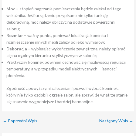
Moc –
stopień nagrzania pomieszczenia będzie zależał od tego
wskaźnika. Jeśli urządzeniu przypisano nie tylko funkcję
dekoracyjną, moc należy obliczyć na podstawie powierzchni
salonu;
Rozmiar –
ważny punkt, ponieważ lokalizacja kominka i
rozmieszczenie innych mebli zależy od jego wymiarów;
Dekoracja –
wybierając wykończenie zewnętrzne, należy opierać
się na ogólnym kierunku stylistycznym w salonie;
Praktyczny kominek powinien cechować się możliwością regulacji
temperatury, a w przypadku modeli elektrycznych – jasności
płomienia.
Zgodność z powyższymi zaleceniami pozwoli wybrać kominek,
który nie tylko ozdobi i ogrzeje salon, ale sprawi, że wnętrze stanie
się znacznie wygodniejsze i bardziej harmonijne.
←
Poprzedni Wpis
Następny Wpis
→