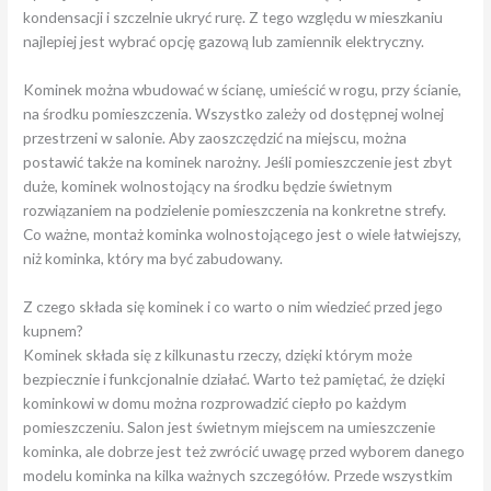
kondensacji i szczelnie ukryć rurę. Z tego względu w mieszkaniu
najlepiej jest wybrać opcję gazową lub zamiennik elektryczny.
Kominek można wbudować w ścianę, umieścić w rogu, przy ścianie,
na środku pomieszczenia. Wszystko zależy od dostępnej wolnej
przestrzeni w salonie. Aby zaoszczędzić na miejscu, można
postawić także na kominek narożny. Jeśli pomieszczenie jest zbyt
duże, kominek wolnostojący na środku będzie świetnym
rozwiązaniem na podzielenie pomieszczenia na konkretne strefy.
Co ważne, montaż kominka wolnostojącego jest o wiele łatwiejszy,
niż kominka, który ma być zabudowany.
Z czego składa się kominek i co warto o nim wiedzieć przed jego
kupnem?
Kominek składa się z kilkunastu rzeczy, dzięki którym może
bezpiecznie i funkcjonalnie działać. Warto też pamiętać, że dzięki
kominkowi w domu można rozprowadzić ciepło po każdym
pomieszczeniu. Salon jest świetnym miejscem na umieszczenie
kominka, ale dobrze jest też zwrócić uwagę przed wyborem danego
modelu kominka na kilka ważnych szczegółów. Przede wszystkim