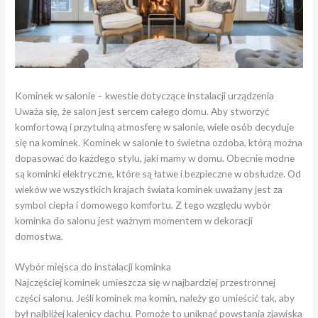
Kominek w salonie – kwestie dotyczące instalacji urządzenia
Uważa się, że salon jest sercem całego domu. Aby stworzyć
komfortową i przytulną atmosferę w salonie, wiele osób decyduje
się na kominek. Kominek w salonie to świetna ozdoba, którą można
dopasować do każdego stylu, jaki mamy w domu. Obecnie modne
są kominki elektryczne, które są łatwe i bezpieczne w obsłudze. Od
wieków we wszystkich krajach świata kominek uważany jest za
symbol ciepła i domowego komfortu. Z tego względu wybór
kominka do salonu jest ważnym momentem w dekoracji
domostwa.
Wybór miejsca do instalacji kominka
Najczęściej kominek umieszcza się w najbardziej przestronnej
części salonu. Jeśli kominek ma komin, należy go umieścić tak, aby
był najbliżej kalenicy dachu. Pomoże to uniknąć powstania zjawiska