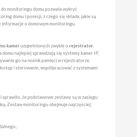
 do monitoringu domu pozwala wykryć
ing domu i posesji, z czego się składa, jakie są
ze informacje o domowym monitoringu.
mu kamer
uzupełnionych zwykle o
rejestrator
.
mu najlepiej sprawdzają się systemy kamer IP,
ywanie go na nośnik pamięci w rejestratorze.
ostęp i sterowanie, współpracować z systemami
ii sprawiło, że podstawowe zestawy są w zasięgu
iką. Zestaw monitoringu obejmuje najczęściej:
zdalnego,