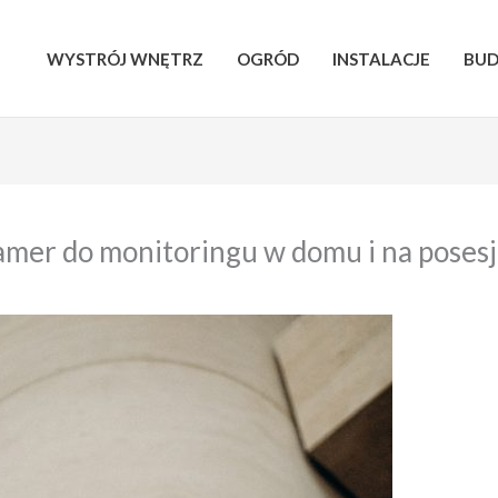
WYSTRÓJ WNĘTRZ
OGRÓD
INSTALACJE
BU
mer do monitoringu w domu i na posesj