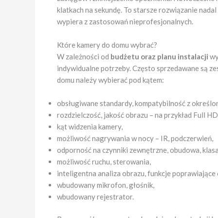
klatkach na sekundę. To starsze rozwiązanie nada
wypiera z zastosowań nieprofesjonalnych.
Które kamery do domu wybrać?
W zależności od
budżetu oraz planu instalacji
wy
indywidualne potrzeby. Często sprzedawane są z
domu należy wybierać pod kątem:
obsługiwane standardy, kompatybilność z określo
rozdzielczość, jakość obrazu – na przykład Full HD
kąt widzenia kamery,
możliwość nagrywania w nocy – IR, podczerwień,
odporność na czynniki zewnętrzne, obudowa, klasa
możliwość ruchu, sterowania,
inteligentna analiza obrazu, funkcje poprawiające
wbudowany mikrofon, głośnik,
wbudowany rejestrator.