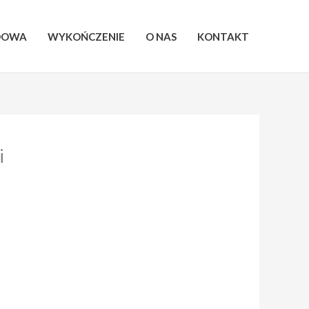
DOWA
WYKOŃCZENIE
O NAS
KONTAKT
i