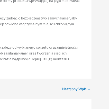
e formy produktu wpływającej na jego możliwości.
eży zadbać o bezpieczeństwo samych kamer, aby
umiejscowione w optymalnym miejscu chroniącym
zależy od wybranego sprzętu oraz umiejętności.
 zasilania kamer oraz tworzenia sieci ich
W razie wątpliwości lepiej usługę montażu i
Następny Wpis
→