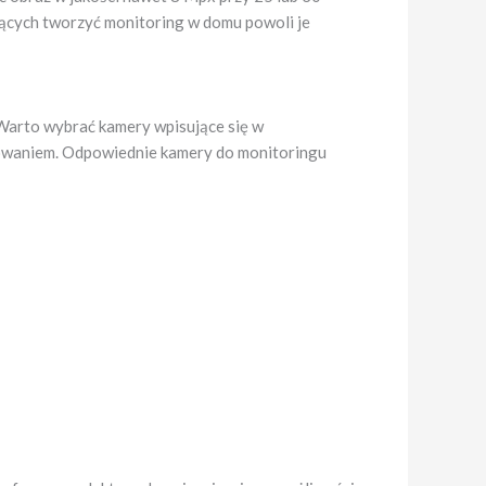
gących tworzyć monitoring w domu powoli je
arto wybrać kamery wpisujące się w
dowaniem. Odpowiednie kamery do monitoringu