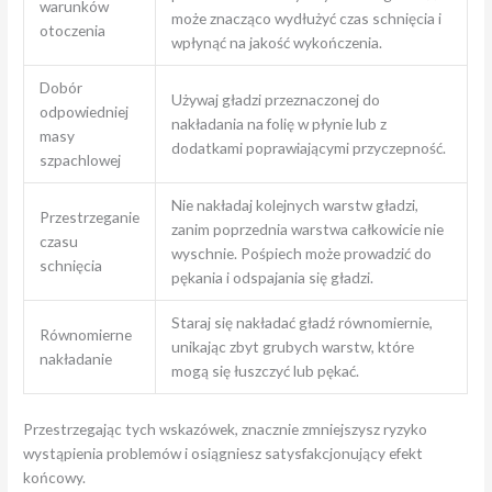
warunków
może znacząco wydłużyć czas schnięcia i
otoczenia
wpłynąć na jakość wykończenia.
Dobór
Używaj gładzi przeznaczonej do
odpowiedniej
nakładania na folię w płynie lub z
masy
dodatkami poprawiającymi przyczepność.
szpachlowej
Nie nakładaj kolejnych warstw gładzi,
Przestrzeganie
zanim poprzednia warstwa całkowicie nie
czasu
wyschnie. Pośpiech może prowadzić do
schnięcia
pękania i odspajania się gładzi.
Staraj się nakładać gładź równomiernie,
Równomierne
unikając zbyt grubych warstw, które
nakładanie
mogą się łuszczyć lub pękać.
Przestrzegając tych wskazówek, znacznie zmniejszysz ryzyko
wystąpienia problemów i osiągniesz satysfakcjonujący efekt
końcowy.