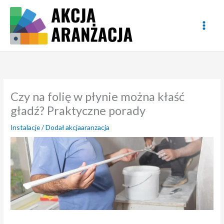
Przejdź
do
treści
Czy na folię w płynie można kłaść
gładź? Praktyczne porady
Instalacje
/ Dodał
akcjaaranzacja