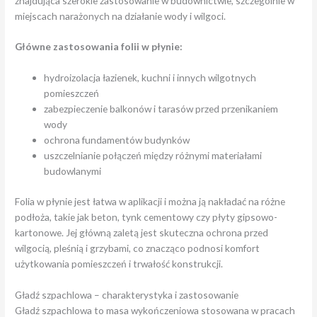
znajdująca szerokie zastosowanie w budownictwie, szczególnie w
miejscach narażonych na działanie wody i wilgoci.
Główne zastosowania folii w płynie:
hydroizolacja łazienek, kuchni i innych wilgotnych
pomieszczeń
zabezpieczenie balkonów i tarasów przed przenikaniem
wody
ochrona fundamentów budynków
uszczelnianie połączeń między różnymi materiałami
budowlanymi
Folia w płynie jest łatwa w aplikacji i można ją nakładać na różne
podłoża, takie jak beton, tynk cementowy czy płyty gipsowo-
kartonowe. Jej główną zaletą jest skuteczna ochrona przed
wilgocią, pleśnią i grzybami, co znacząco podnosi komfort
użytkowania pomieszczeń i trwałość konstrukcji.
Gładź szpachlowa – charakterystyka i zastosowanie
Gładź szpachlowa to masa wykończeniowa stosowana w pracach