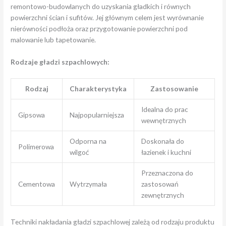
remontowo-budowlanych do uzyskania gładkich i równych
powierzchni ścian i sufitów. Jej głównym celem jest wyrównanie
nierówności podłoża oraz przygotowanie powierzchni pod
malowanie lub tapetowanie.
Rodzaje gładzi szpachlowych:
Rodzaj
Charakterystyka
Zastosowanie
Idealna do prac
Gipsowa
Najpopularniejsza
wewnętrznych
Odporna na
Doskonała do
Polimerowa
wilgoć
łazienek i kuchni
Przeznaczona do
Cementowa
Wytrzymała
zastosowań
zewnętrznych
Techniki nakładania gładzi szpachlowej zależą od rodzaju produktu