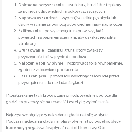
Dokładne oczyszczenie
– usuń kurz, brud i tłuste plamy
za pomocą odpowiednich środków czyszczących
Naprawa uszkodzeń
– wypełnij wszelkie pęknięcia lub
dziury w ścianie za pomocą odpowiedniej masy naprawczej
Szlifowanie
– po wyschnięciu napraw, wygładź
powierzchnię papierem ściernym, aby uzyskać jednolitą
strukturę
Gruntowanie
– zaaplikuj grunt, który zwiększy
przyczepność folii w płynie do podłoża
Nałożenie folii w płynie
– rozprowadź folię równomiernie,
zgodnie z zaleceniami producenta
Czas schnięcia
– pozwól folii wyschnąć całkowicie przed
przystąpieniem do nakładania gładzi
Przestrzeganie tych kroków zapewni odpowiednie podłoże dla
gładzi, co przełoży się na trwałość i estetykę wykończenia.
Najczęstsze błędy przy nakładaniu gładzi na folię w płynie
Podczas nakładania gładzi na folię w płynie łatwo popełnić błędy,
które mogą negatywnie wpłynąć na efekt końcowy. Oto