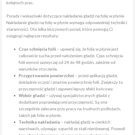
kolejnych prac.
Porady i wskazówki dotyczące nakładania gładzi na folię w płynie
Nakładanie gładzi na folię w płynie wymaga odpowiedniej techniki i
staranności. Oto kilka kluczowych porad, które pomogą Ci
osiągnąć najlepsze rezultaty:
Czas schnięcia folii
– upewnij się, że folia w płynie jest
całkowicie sucha przed nałożeniem gładzi. Czas schnięcia
folii wynosi zazwyczaj od 24 do 48 godzin, zależnie od
warunków otoczenia.
Przygotowanie powierzchni
– przed aplikacją gładzi,
dokładnie oczyść i zmatów powierzchnię folii. Zwiększy to
przyczepność gładzi i zapewni lepszy efekt końcowy.
Wybór gładzi
– używaj specjalistycznych gładzi z
dodatkami poprawiającymi przyczepność. Są one
szczególnie zalecane przy pracy na trudnych podłożach,
takich jak folia w płynie.
Technika nakładania
– nakładaj gładź w cienkich
warstwach, używając szpachli ze stali nierdzewnej. Pozwoli