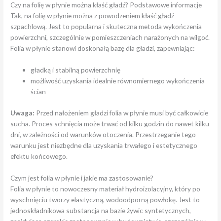
Czy na folię w płynie można kłaść gładź? Podstawowe informacje
Tak, na folię w płynie można z powodzeniem kłaść gładź
szpachlową. Jest to popularna i skuteczna metoda wykończenia
powierzchni, szczególnie w pomieszczeniach narażonych na wilgoć.
Folia w płynie stanowi doskonałą bazę dla gładzi, zapewniając:
gładką i stabilną powierzchnię
możliwość uzyskania idealnie równomiernego wykończenia
ścian
Uwaga:
Przed nałożeniem gładzi folia w płynie musi być całkowicie
sucha. Proces schnięcia może trwać od kilku godzin do nawet kilku
dni, w zależności od warunków otoczenia. Przestrzeganie tego
warunku jest niezbędne dla uzyskania trwałego i estetycznego
efektu końcowego.
Czym jest folia w płynie i jakie ma zastosowanie?
Folia w płynie to nowoczesny materiał hydroizolacyjny, który po
wyschnięciu tworzy elastyczną, wodoodporną powłokę. Jest to
jednoskładnikowa substancja na bazie żywic syntetycznych,