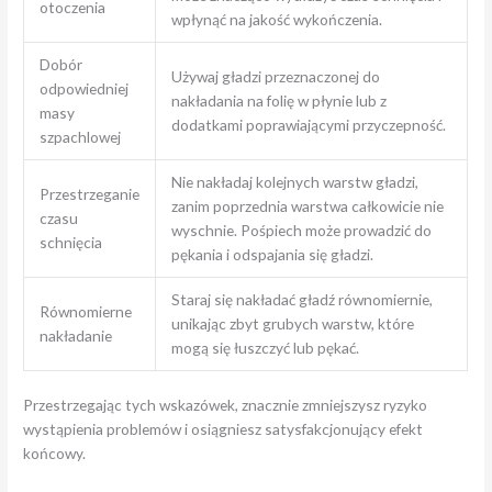
otoczenia
wpłynąć na jakość wykończenia.
Dobór
Używaj gładzi przeznaczonej do
odpowiedniej
nakładania na folię w płynie lub z
masy
dodatkami poprawiającymi przyczepność.
szpachlowej
Nie nakładaj kolejnych warstw gładzi,
Przestrzeganie
zanim poprzednia warstwa całkowicie nie
czasu
wyschnie. Pośpiech może prowadzić do
schnięcia
pękania i odspajania się gładzi.
Staraj się nakładać gładź równomiernie,
Równomierne
unikając zbyt grubych warstw, które
nakładanie
mogą się łuszczyć lub pękać.
Przestrzegając tych wskazówek, znacznie zmniejszysz ryzyko
wystąpienia problemów i osiągniesz satysfakcjonujący efekt
końcowy.