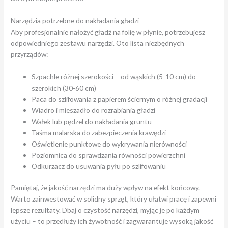
Narzędzia potrzebne do nakładania gładzi
Aby profesjonalnie nałożyć gładź na folię w płynie, potrzebujesz
odpowiedniego zestawu narzędzi. Oto lista niezbędnych
przyrządów:
Szpachle różnej szerokości – od wąskich (5-10 cm) do
szerokich (30-60 cm)
Paca do szlifowania z papierem ściernym o różnej gradacji
Wiadro i mieszadło do rozrabiania gładzi
Wałek lub pędzel do nakładania gruntu
Taśma malarska do zabezpieczenia krawędzi
Oświetlenie punktowe do wykrywania nierówności
Poziomnica do sprawdzania równości powierzchni
Odkurzacz do usuwania pyłu po szlifowaniu
Pamiętaj, że jakość narzędzi ma duży wpływ na efekt końcowy.
Warto zainwestować w solidny sprzęt, który ułatwi pracę i zapewni
lepsze rezultaty. Dbaj o czystość narzędzi, myjąc je po każdym
użyciu – to przedłuży ich żywotność i zagwarantuje wysoką jakość