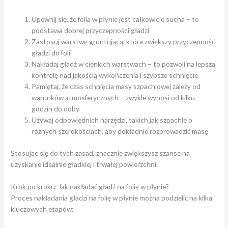
Upewnij się, że folia w płynie jest całkowicie sucha – to
podstawa dobrej przyczepności gładzi
Zastosuj warstwę gruntującą, która zwiększy przyczepność
gładzi do folii
Nakładaj gładź w cienkich warstwach – to pozwoli na lepszą
kontrolę nad jakością wykończenia i szybsze schnięcie
Pamiętaj, że czas schnięcia masy szpachlowej zależy od
warunków atmosferycznych – zwykle wynosi od kilku
godzin do doby
Używaj odpowiednich narzędzi, takich jak szpachle o
różnych szerokościach, aby dokładnie rozprowadzić masę
Stosując się do tych zasad, znacznie zwiększysz szanse na
uzyskanie idealnie gładkiej i trwałej powierzchni.
Krok po kroku: Jak nakładać gładź na folię w płynie?
Proces nakładania gładzi na folię w płynie można podzielić na kilka
kluczowych etapów: