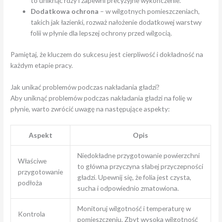
to uniknąć rdzy i zapewni precyzyjne wykończenie.
Dodatkowa ochrona
– w wilgotnych pomieszczeniach,
takich jak łazienki, rozważ nałożenie dodatkowej warstwy
folii w płynie dla lepszej ochrony przed wilgocią.
Pamiętaj, że kluczem do sukcesu jest cierpliwość i dokładność na
każdym etapie pracy.
Jak unikać problemów podczas nakładania gładzi?
Aby uniknąć problemów podczas nakładania gładzi na folię w
płynie, warto zwrócić uwagę na następujące aspekty:
Aspekt
Opis
Niedokładne przygotowanie powierzchni
Właściwe
to główna przyczyna słabej przyczepności
przygotowanie
gładzi. Upewnij się, że folia jest czysta,
podłoża
sucha i odpowiednio zmatowiona.
Monitoruj wilgotność i temperaturę w
Kontrola
pomieszczeniu. Zbyt wysoka wilgotność