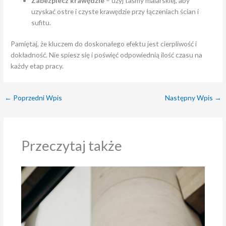
Zabezpiecz krawędzie
– użyj taśmy malarskiej, aby
uzyskać ostre i czyste krawędzie przy łączeniach ścian i
sufitu.
Pamiętaj, że kluczem do doskonałego efektu jest cierpliwość i
dokładność. Nie spiesz się i poświęć odpowiednią ilość czasu na
każdy etap pracy.
←
Poprzedni Wpis
Następny Wpis
→
Przeczytaj także