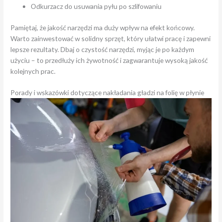
Odkurzacz do usuwania pyłu po szlifowaniu
Pamiętaj, że jakość narzędzi ma duży wpływ na efekt końcowy.
Warto zainwestować w solidny sprzęt, który ułatwi pracę i zapewni
lepsze rezultaty. Dbaj o czystość narzędzi, myjąc je po każdym
użyciu – to przedłuży ich żywotność i zagwarantuje wysoką jakość
kolejnych prac.
Porady i wskazówki dotyczące nakładania gładzi na folię w płynie