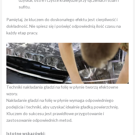
uzyskać ostre i czyste krawędzie przy łączeniach ścian i
sufitu.
Pamiętaj, że kluczem do doskonałego efektu jest cierpliwość i
dokładność. Nie spiesz się i poświęć odpowiednią ilość czasu na
każdy etap pracy.
Techniki nakładania gładzi na folię w płynie tworzą efektowne
wzory.
Nakładanie gładzi na folię w płynie wymaga odpowiedniego
podejścia i techniki, aby uzyskać idealnie gładką powierzchnię.
Kluczem do sukcesu jest prawidłowe przygotowanie i
zastosowanie odpowiednich metod.
Istotne wskazówki: