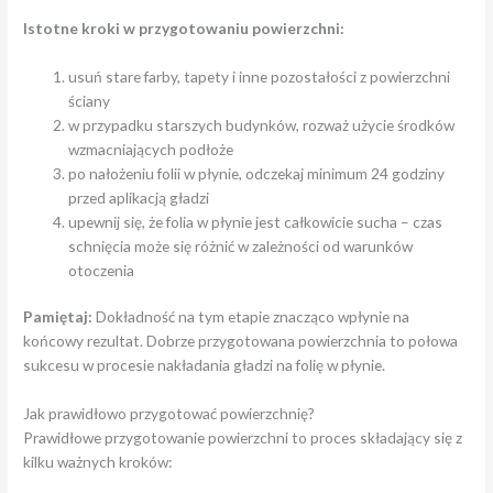
Istotne kroki w przygotowaniu powierzchni:
usuń stare farby, tapety i inne pozostałości z powierzchni
ściany
w przypadku starszych budynków, rozważ użycie środków
wzmacniających podłoże
po nałożeniu folii w płynie, odczekaj minimum 24 godziny
przed aplikacją gładzi
upewnij się, że folia w płynie jest całkowicie sucha – czas
schnięcia może się różnić w zależności od warunków
otoczenia
Pamiętaj:
Dokładność na tym etapie znacząco wpłynie na
końcowy rezultat. Dobrze przygotowana powierzchnia to połowa
sukcesu w procesie nakładania gładzi na folię w płynie.
Jak prawidłowo przygotować powierzchnię?
Prawidłowe przygotowanie powierzchni to proces składający się z
kilku ważnych kroków: