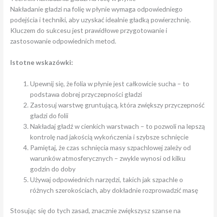
Nakładanie gładzi na folię w płynie wymaga odpowiedniego
podejścia i techniki, aby uzyskać idealnie gładką powierzchnię.
Kluczem do sukcesu jest prawidłowe przygotowanie i
zastosowanie odpowiednich metod.
Istotne wskazówki:
Upewnij się, że folia w płynie jest całkowicie sucha – to
podstawa dobrej przyczepności gładzi
Zastosuj warstwę gruntującą, która zwiększy przyczepność
gładzi do folii
Nakładaj gładź w cienkich warstwach – to pozwoli na lepszą
kontrolę nad jakością wykończenia i szybsze schnięcie
Pamiętaj, że czas schnięcia masy szpachlowej zależy od
warunków atmosferycznych – zwykle wynosi od kilku
godzin do doby
Używaj odpowiednich narzędzi, takich jak szpachle o
różnych szerokościach, aby dokładnie rozprowadzić masę
Stosując się do tych zasad, znacznie zwiększysz szanse na