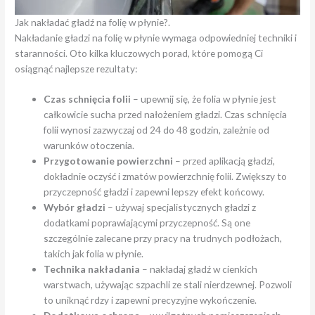
Jak nakładać gładź na folię w płynie?.
Nakładanie gładzi na folię w płynie wymaga odpowiedniej techniki i
staranności. Oto kilka kluczowych porad, które pomogą Ci
osiągnąć najlepsze rezultaty:
Czas schnięcia folii
– upewnij się, że folia w płynie jest
całkowicie sucha przed nałożeniem gładzi. Czas schnięcia
folii wynosi zazwyczaj od 24 do 48 godzin, zależnie od
warunków otoczenia.
Przygotowanie powierzchni
– przed aplikacją gładzi,
dokładnie oczyść i zmatów powierzchnię folii. Zwiększy to
przyczepność gładzi i zapewni lepszy efekt końcowy.
Wybór gładzi
– używaj specjalistycznych gładzi z
dodatkami poprawiającymi przyczepność. Są one
szczególnie zalecane przy pracy na trudnych podłożach,
takich jak folia w płynie.
Technika nakładania
– nakładaj gładź w cienkich
warstwach, używając szpachli ze stali nierdzewnej. Pozwoli
to uniknąć rdzy i zapewni precyzyjne wykończenie.