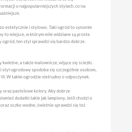
formacji o najpopularniejszych stylach, co na
ażniejsze.
o estetycznie i stylowo. Taki ogród to synonim
y to miejsce, w którym mile widziane są proste
 ogród, ten styl sprawdzi się bardzo dobrze.
kwietne, a także malownicze, wijące się ścieżki.
ki styl ogrodowy spodoba się szczególnie osobom,
grill. W takim ogrodzie nietrudno o odpoczynek.
y oraz pastelowe kolory. Aby dobrze
nież dodatki takie jak lampiony. Jeśli chodzi o
oraz oczko wodne, świetnie sprawdzi się też