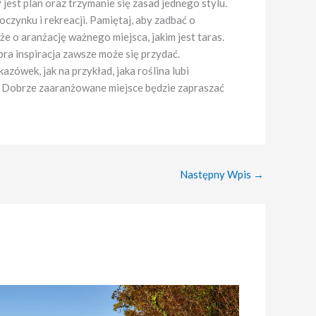
est plan oraz trzymanie się zasad jednego stylu.
czynku i rekreacji. Pamiętaj, aby zadbać o
że o aranżację ważnego miejsca, jakim jest taras.
ra inspiracja zawsze może się przydać.
ówek, jak na przykład, jaka roślina lubi
u. Dobrze zaaranżowane miejsce będzie zapraszać
Następny Wpis
→