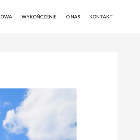
DOWA
WYKOŃCZENIE
O NAS
KONTAKT