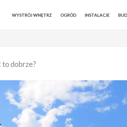
WYSTRÓJ WNĘTRZ
OGRÓD
INSTALACJE
BU
ć to dobrze?