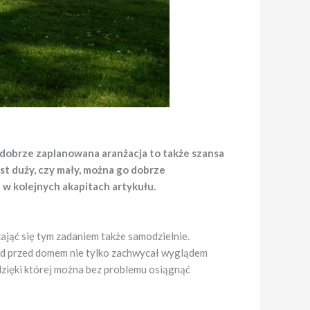
 dobrze zaplanowana aranżacja to także szansa
st duży, czy mały, można go dobrze
 w kolejnych akapitach artykułu.
zająć się tym zadaniem także samodzielnie.
ód przed domem nie tylko zachwycał wyglądem
 dzięki której można bez problemu osiągnąć