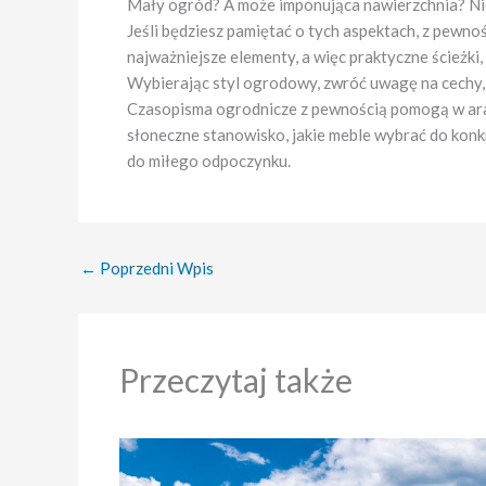
Mały ogród? A może imponująca nawierzchnia? Nieza
Jeśli będziesz pamiętać o tych aspektach, z pewnoś
najważniejsze elementy, a więc praktyczne ścieżki,
Wybierając styl ogrodowy, zwróć uwagę na cechy, 
Czasopisma ogrodnicze z pewnością pomogą w aranż
słoneczne stanowisko, jakie meble wybrać do kon
do miłego odpoczynku.
←
Poprzedni Wpis
Przeczytaj także