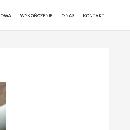
DOWA
WYKOŃCZENIE
O NAS
KONTAKT