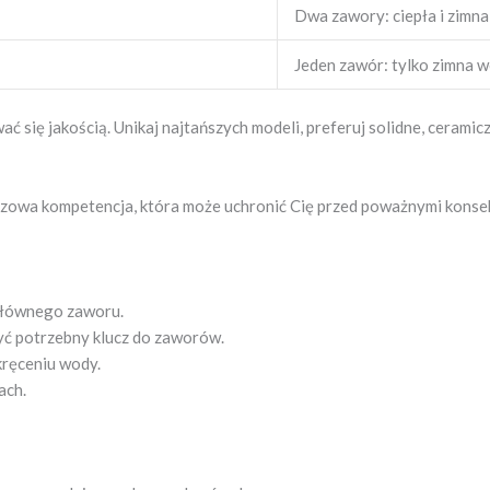
Dwa zawory: ciepła i zimn
Jeden zawór: tylko zimna 
 się jakością. Unikaj najtańszych modeli, preferuj solidne, cerami
czowa kompetencja, która może uchronić Cię przed poważnymi konse
 głównego zaworu.
yć potrzebny klucz do zaworów.
ręceniu wody.
ach.