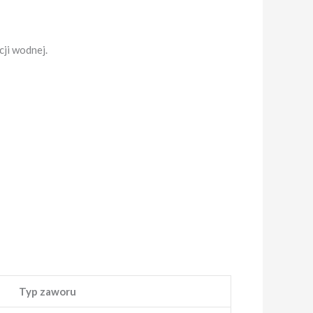
cji wodnej.
Typ zaworu