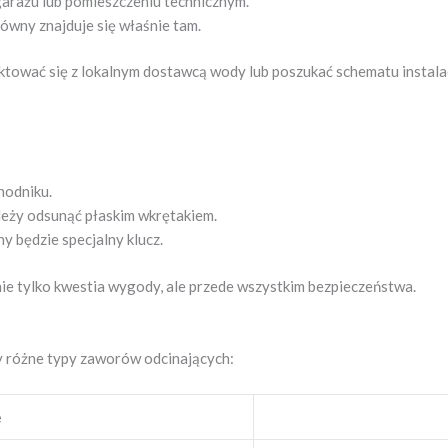
garażu lub pomieszczeniu technicznym.
ówny znajduje się właśnie tam.
aktować się z lokalnym dostawcą wody lub poszukać schematu instala
hodniku.
ależy odsunąć płaskim wkrętakiem.
y będzie specjalny klucz.
ie tylko kwestia wygody, ale przede wszystkim bezpieczeństwa.
 różne typy zaworów odcinających:
e