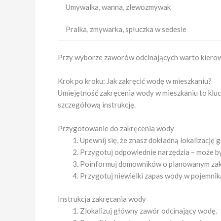
Umywalka, wanna, zlewozmywak
Pralka, zmywarka, spłuczka w sedesie
Przy wyborze zaworów odcinających warto kierować
Krok po kroku: Jak zakręcić wodę w mieszkaniu?
Umiejętność zakręcenia wody w mieszkaniu to klu
szczegółową instrukcję.
Przygotowanie do zakręcenia wody
Upewnij się, że znasz dokładną lokalizację
Przygotuj odpowiednie narzędzia – może b
Poinformuj domowników o planowanym zak
Przygotuj niewielki zapas wody w pojemnik
Instrukcja zakręcania wody
Zlokalizuj główny zawór odcinający wodę.