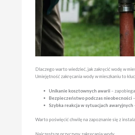
Dlaczego warto wiedzieć, jak zakręcić wodę w mie
Umiejętność zakręcania wody w mieszkaniu to klu
Unikanie kosztownych awarii
– zapobiega
Bezpieczeństwo podczas nieobecności
–
Szybka reakcja w sytuacjach awaryjnych
Warto poświęcić chwilę na zapoznanie się z insta
Najczęstsze przyczyny zakręcania wody