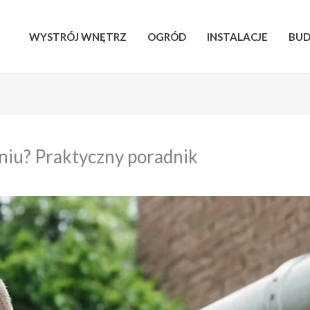
WYSTRÓJ WNĘTRZ
OGRÓD
INSTALACJE
BU
niu? Praktyczny poradnik