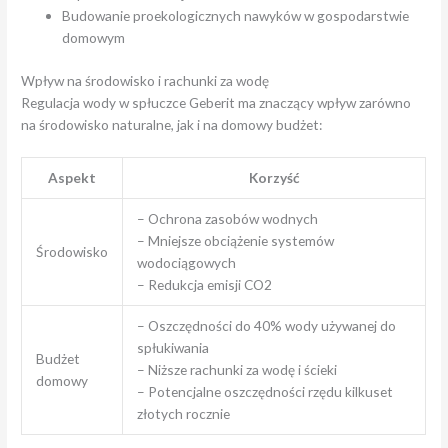
Budowanie proekologicznych nawyków w gospodarstwie
domowym
Wpływ na środowisko i rachunki za wodę
Regulacja wody w spłuczce Geberit ma znaczący wpływ zarówno
na środowisko naturalne, jak i na domowy budżet:
Aspekt
Korzyść
– Ochrona zasobów wodnych
– Mniejsze obciążenie systemów
Środowisko
wodociągowych
– Redukcja emisji CO2
– Oszczędności do 40% wody używanej do
spłukiwania
Budżet
– Niższe rachunki za wodę i ścieki
domowy
– Potencjalne oszczędności rzędu kilkuset
złotych rocznie