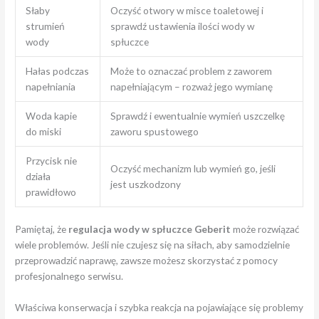
Słaby
Oczyść otwory w misce toaletowej i
strumień
sprawdź ustawienia ilości wody w
wody
spłuczce
Hałas podczas
Może to oznaczać problem z zaworem
napełniania
napełniającym – rozważ jego wymianę
Woda kapie
Sprawdź i ewentualnie wymień uszczelkę
do miski
zaworu spustowego
Przycisk nie
Oczyść mechanizm lub wymień go, jeśli
działa
jest uszkodzony
prawidłowo
Pamiętaj, że
regulacja wody w spłuczce Geberit
może rozwiązać
wiele problemów. Jeśli nie czujesz się na siłach, aby samodzielnie
przeprowadzić naprawę, zawsze możesz skorzystać z pomocy
profesjonalnego serwisu.
Właściwa konserwacja i szybka reakcja na pojawiające się problemy