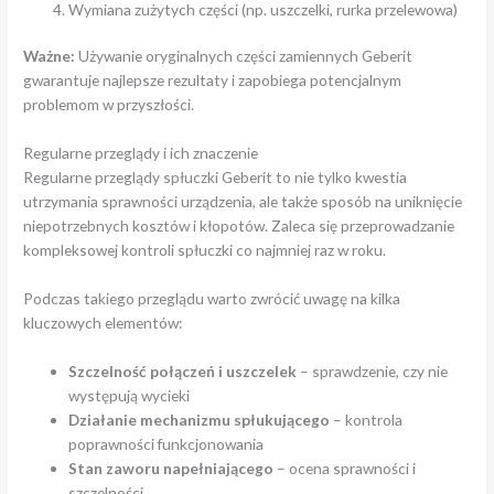
Wymiana zużytych części (np. uszczelki, rurka przelewowa)
Ważne:
Używanie oryginalnych części zamiennych Geberit
gwarantuje najlepsze rezultaty i zapobiega potencjalnym
problemom w przyszłości.
Regularne przeglądy i ich znaczenie
Regularne przeglądy spłuczki Geberit to nie tylko kwestia
utrzymania sprawności urządzenia, ale także sposób na uniknięcie
niepotrzebnych kosztów i kłopotów. Zaleca się przeprowadzanie
kompleksowej kontroli spłuczki co najmniej raz w roku.
Podczas takiego przeglądu warto zwrócić uwagę na kilka
kluczowych elementów:
Szczelność połączeń i uszczelek
– sprawdzenie, czy nie
występują wycieki
Działanie mechanizmu spłukującego
– kontrola
poprawności funkcjonowania
Stan zaworu napełniającego
– ocena sprawności i
szczelności