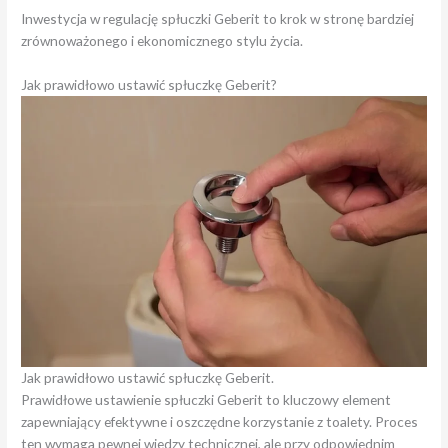
Inwestycja w regulację spłuczki Geberit to krok w stronę bardziej
zrównoważonego i ekonomicznego stylu życia.
Jak prawidłowo ustawić spłuczkę Geberit?
Jak prawidłowo ustawić spłuczkę Geberit.
Prawidłowe ustawienie spłuczki Geberit to kluczowy element
zapewniający efektywne i oszczędne korzystanie z toalety. Proces
ten wymaga pewnej wiedzy technicznej, ale przy odpowiednim