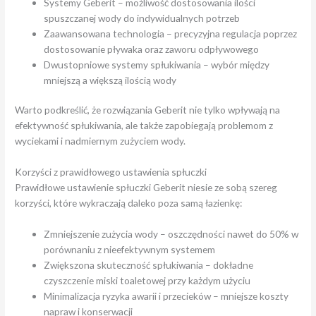
Systemy Geberit – możliwość dostosowania ilości
spuszczanej wody do indywidualnych potrzeb
Zaawansowana technologia – precyzyjna regulacja poprzez
dostosowanie pływaka oraz zaworu odpływowego
Dwustopniowe systemy spłukiwania – wybór między
mniejszą a większą ilością wody
Warto podkreślić, że rozwiązania Geberit nie tylko wpływają na
efektywność spłukiwania, ale także zapobiegają problemom z
wyciekami i nadmiernym zużyciem wody.
Korzyści z prawidłowego ustawienia spłuczki
Prawidłowe ustawienie spłuczki Geberit niesie ze sobą szereg
korzyści, które wykraczają daleko poza samą łazienkę:
Zmniejszenie zużycia wody – oszczędności nawet do 50% w
porównaniu z nieefektywnym systemem
Zwiększona skuteczność spłukiwania – dokładne
czyszczenie miski toaletowej przy każdym użyciu
Minimalizacja ryzyka awarii i przecieków – mniejsze koszty
napraw i konserwacji