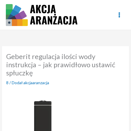
Przejdź
do
treści
Geberit regulacja ilości wody
instrukcja – jak prawidłowo ustawić
spłuczkę
8
/ Dodał
akcjaaranzacja