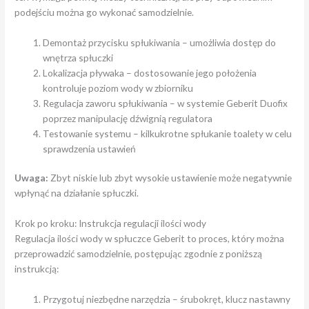
podejściu można go wykonać samodzielnie.
Demontaż przycisku spłukiwania – umożliwia dostęp do
wnętrza spłuczki
Lokalizacja pływaka – dostosowanie jego położenia
kontroluje poziom wody w zbiorniku
Regulacja zaworu spłukiwania – w systemie Geberit Duofix
poprzez manipulację dźwignią regulatora
Testowanie systemu – kilkukrotne spłukanie toalety w celu
sprawdzenia ustawień
Uwaga:
Zbyt niskie lub zbyt wysokie ustawienie może negatywnie
wpłynąć na działanie spłuczki.
Krok po kroku: Instrukcja regulacji ilości wody
Regulacja ilości wody w spłuczce Geberit to proces, który można
przeprowadzić samodzielnie, postępując zgodnie z poniższą
instrukcją:
Przygotuj niezbędne narzędzia – śrubokręt, klucz nastawny