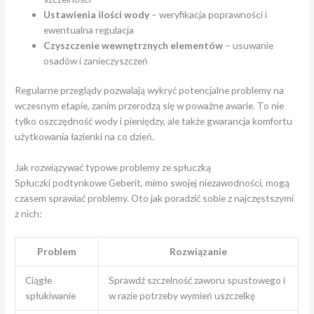
Ustawienia ilości wody
– weryfikacja poprawności i
ewentualna regulacja
Czyszczenie wewnętrznych elementów
– usuwanie
osadów i zanieczyszczeń
Regularne przeglądy pozwalają wykryć potencjalne problemy na
wczesnym etapie, zanim przerodzą się w poważne awarie. To nie
tylko oszczędność wody i pieniędzy, ale także gwarancja komfortu
użytkowania łazienki na co dzień.
Jak rozwiązywać typowe problemy ze spłuczką
Spłuczki podtynkowe Geberit, mimo swojej niezawodności, mogą
czasem sprawiać problemy. Oto jak poradzić sobie z najczęstszymi
z nich:
Problem
Rozwiązanie
Ciągłe
Sprawdź szczelność zaworu spustowego i
spłukiwanie
w razie potrzeby wymień uszczelkę