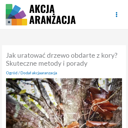
Przejdź
do
treści
Jak uratować drzewo obdarte z kory?
Skuteczne metody i porady
Ogród
/ Dodał
akcjaaranzacja