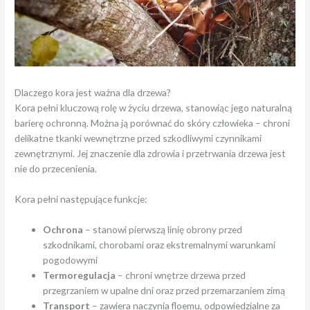
Dlaczego kora jest ważna dla drzewa?
Kora pełni kluczową rolę w życiu drzewa, stanowiąc jego naturalną
barierę ochronną. Można ją porównać do skóry człowieka – chroni
delikatne tkanki wewnętrzne przed szkodliwymi czynnikami
zewnętrznymi. Jej znaczenie dla zdrowia i przetrwania drzewa jest
nie do przecenienia.
Kora pełni następujące funkcje:
Ochrona
– stanowi pierwszą linię obrony przed
szkodnikami, chorobami oraz ekstremalnymi warunkami
pogodowymi
Termoregulacja
– chroni wnętrze drzewa przed
przegrzaniem w upalne dni oraz przed przemarzaniem zimą
Transport
– zawiera naczynia floemu, odpowiedzialne za