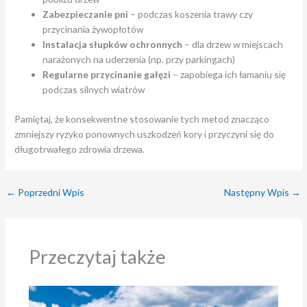
Zabezpieczanie pni
– podczas koszenia trawy czy
przycinania żywopłotów
Instalacja słupków ochronnych
– dla drzew w miejscach
narażonych na uderzenia (np. przy parkingach)
Regularne przycinanie gałęzi
– zapobiega ich łamaniu się
podczas silnych wiatrów
Pamiętaj, że konsekwentne stosowanie tych metod znacząco
zmniejszy ryzyko ponownych uszkodzeń kory i przyczyni się do
długotrwałego zdrowia drzewa.
←
Poprzedni Wpis
Następny Wpis
→
Przeczytaj także