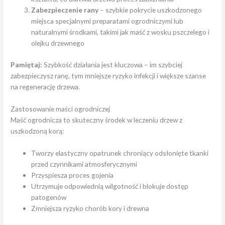
Zabezpieczenie rany
– szybkie pokrycie uszkodzonego
miejsca specjalnymi preparatami ogrodniczymi lub
naturalnymi środkami, takimi jak maść z wosku pszczelego i
olejku drzewnego
Pamiętaj:
Szybkość działania jest kluczowa – im szybciej
zabezpieczysz ranę, tym mniejsze ryzyko infekcji i większe szanse
na regenerację drzewa.
Zastosowanie maści ogrodniczej
Maść ogrodnicza to skuteczny środek w leczeniu drzew z
uszkodzoną korą:
Tworzy elastyczny opatrunek chroniący odsłonięte tkanki
przed czynnikami atmosferycznymi
Przyspiesza proces gojenia
Utrzymuje odpowiednią wilgotność i blokuje dostęp
patogenów
Zmniejsza ryzyko chorób kory i drewna