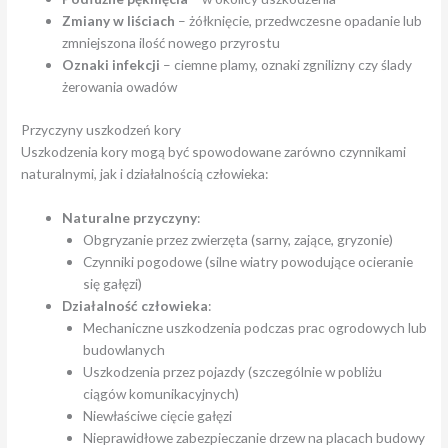
Zmiany w liściach
– żółknięcie, przedwczesne opadanie lub
zmniejszona ilość nowego przyrostu
Oznaki infekcji
– ciemne plamy, oznaki zgnilizny czy ślady
żerowania owadów
Przyczyny uszkodzeń kory
Uszkodzenia kory mogą być spowodowane zarówno czynnikami
naturalnymi, jak i działalnością człowieka:
Naturalne przyczyny
:
Obgryzanie przez zwierzęta (sarny, zające, gryzonie)
Czynniki pogodowe (silne wiatry powodujące ocieranie
się gałęzi)
Działalność człowieka
:
Mechaniczne uszkodzenia podczas prac ogrodowych lub
budowlanych
Uszkodzenia przez pojazdy (szczególnie w pobliżu
ciągów komunikacyjnych)
Niewłaściwe cięcie gałęzi
Nieprawidłowe zabezpieczanie drzew na placach budowy