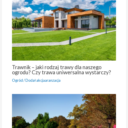
Trawnik – jaki rodzaj trawy dla naszego
ogrodu? Czy trawa uniwersalna wystarczy?
Ogród
/ Dodał
akcjaaranzacja