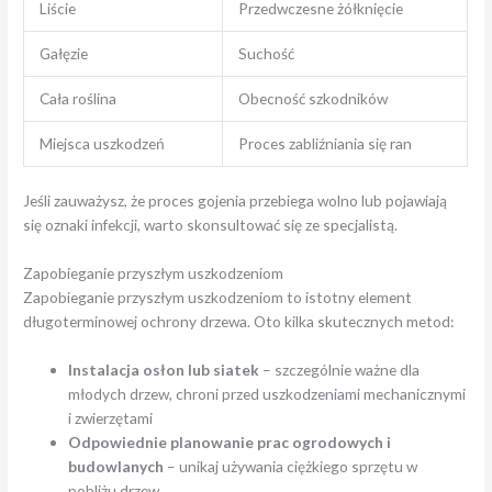
Liście
Przedwczesne żółknięcie
Gałęzie
Suchość
Cała roślina
Obecność szkodników
Miejsca uszkodzeń
Proces zabliźniania się ran
Jeśli zauważysz, że proces gojenia przebiega wolno lub pojawiają
się oznaki infekcji, warto skonsultować się ze specjalistą.
Zapobieganie przyszłym uszkodzeniom
Zapobieganie przyszłym uszkodzeniom to istotny element
długoterminowej ochrony drzewa. Oto kilka skutecznych metod:
Instalacja osłon lub siatek
– szczególnie ważne dla
młodych drzew, chroni przed uszkodzeniami mechanicznymi
i zwierzętami
Odpowiednie planowanie prac ogrodowych i
budowlanych
– unikaj używania ciężkiego sprzętu w
pobliżu drzew