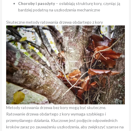
Choroby i pasożyty
– osłabiają strukturę kory, czyniąc ją
bardziej podatną na uszkodzenia mechaniczne
Skuteczne metody ratowania drzewa obdartego z kory
Metody ratowania drzewa bez kory mogą być skuteczne.
Ratowanie drzewa obdartego z kory wymaga szybkiego i
przemyślanego działania. Kluczowe jest podjęcie odpowiednich
kroków zaraz po zauważeniu uszkodzenia, aby zwiększyć szanse na