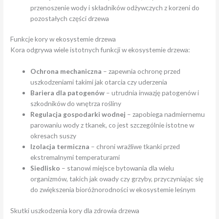
przenoszenie wody i składników odżywczych z korzeni do
pozostałych części drzewa
Funkcje kory w ekosystemie drzewa
Kora odgrywa wiele istotnych funkcji w ekosystemie drzewa:
Ochrona mechaniczna
– zapewnia ochronę przed
uszkodzeniami takimi jak otarcia czy uderzenia
Bariera dla patogenów
– utrudnia inwazję patogenów i
szkodników do wnętrza rośliny
Regulacja gospodarki wodnej
– zapobiega nadmiernemu
parowaniu wody z tkanek, co jest szczególnie istotne w
okresach suszy
Izolacja termiczna
– chroni wrażliwe tkanki przed
ekstremalnymi temperaturami
Siedlisko
– stanowi miejsce bytowania dla wielu
organizmów, takich jak owady czy grzyby, przyczyniając się
do zwiększenia bioróżnorodności w ekosystemie leśnym
Skutki uszkodzenia kory dla zdrowia drzewa