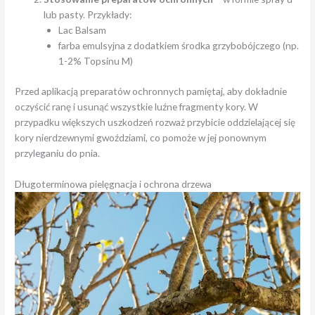
lub pasty. Przykłady:
Lac Balsam
farba emulsyjna z dodatkiem środka grzybobójczego (np.
1-2% Topsinu M)
Przed aplikacją preparatów ochronnych pamiętaj, aby dokładnie
oczyścić ranę i usunąć wszystkie luźne fragmenty kory. W
przypadku większych uszkodzeń rozważ przybicie oddzielającej się
kory nierdzewnymi gwoździami, co pomoże w jej ponownym
przyleganiu do pnia.
Długoterminowa pielęgnacja i ochrona drzewa