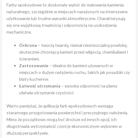
Farby epoksydowe to doskonały wybór do malowania kamienia
naturalnego, szczególnie w miejscach narażonych na intensywne
użytkowanie lub trudne warunki atmosferyczne. Charakteryzują
się one wyjątkową trwałością i odpornością na uszkodzenia
mechaniczne.
Ochrona
– tworzą twardą, niemal niezniszczalną powłokę,
skutecznie chroniącą kamień przed wilgocią, chemikaliami i
ścieraniem.
Zastosowanie
– idealne do kamieni używanych w
miejscach o dużym natężeniu ruchu, takich jak posadzki czy
blaty kuchenne.
Łatwość utrzymania
– wysoka odporność na plamy
ułatwia utrzymanie czystości.
Warto pamiętać, że aplikacja farb epoksydowych wymaga
starannego przygotowania powierzchni i precyzyjnego nałożenia.
Mimo że początkowo mogą być droższe od innych opcji, ich
długotrwała wytrzymałość czyni je ekonomicznym wyborem w
dłuższej perspektywie.