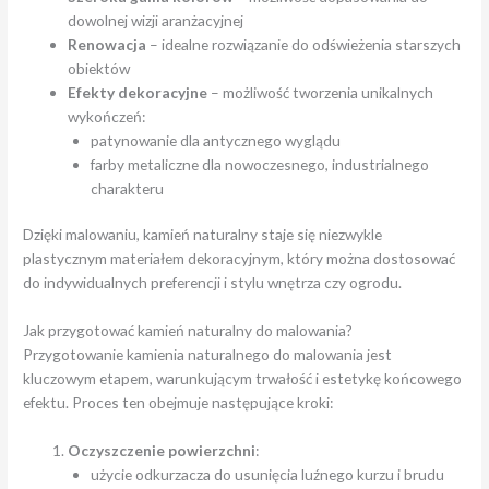
dowolnej wizji aranżacyjnej
Renowacja
– idealne rozwiązanie do odświeżenia starszych
obiektów
Efekty dekoracyjne
– możliwość tworzenia unikalnych
wykończeń:
patynowanie dla antycznego wyglądu
farby metaliczne dla nowoczesnego, industrialnego
charakteru
Dzięki malowaniu, kamień naturalny staje się niezwykle
plastycznym materiałem dekoracyjnym, który można dostosować
do indywidualnych preferencji i stylu wnętrza czy ogrodu.
Jak przygotować kamień naturalny do malowania?
Przygotowanie kamienia naturalnego do malowania jest
kluczowym etapem, warunkującym trwałość i estetykę końcowego
efektu. Proces ten obejmuje następujące kroki:
Oczyszczenie powierzchni
:
użycie odkurzacza do usunięcia luźnego kurzu i brudu