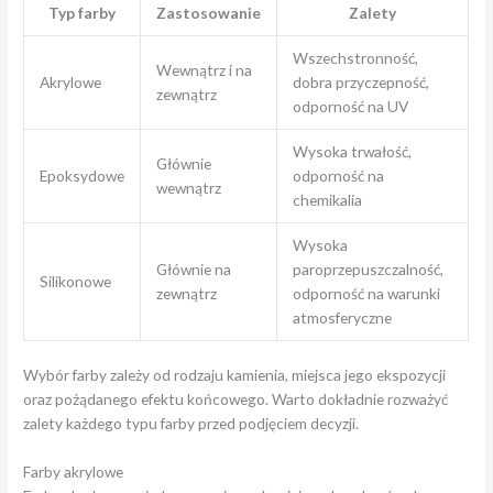
Typ farby
Zastosowanie
Zalety
Wszechstronność,
Wewnątrz i na
Akrylowe
dobra przyczepność,
zewnątrz
odporność na UV
Wysoka trwałość,
Głównie
Epoksydowe
odporność na
wewnątrz
chemikalia
Wysoka
Głównie na
paroprzepuszczalność,
Silikonowe
zewnątrz
odporność na warunki
atmosferyczne
Wybór farby zależy od rodzaju kamienia, miejsca jego ekspozycji
oraz pożądanego efektu końcowego. Warto dokładnie rozważyć
zalety każdego typu farby przed podjęciem decyzji.
Farby akrylowe