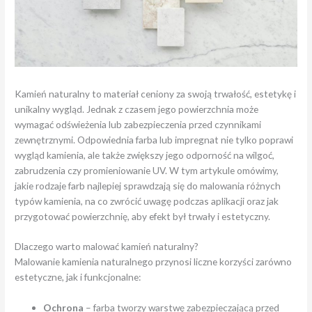
Kamień naturalny to materiał ceniony za swoją trwałość, estetykę i
unikalny wygląd. Jednak z czasem jego powierzchnia może
wymagać odświeżenia lub zabezpieczenia przed czynnikami
zewnętrznymi. Odpowiednia farba lub impregnat nie tylko poprawi
wygląd kamienia, ale także zwiększy jego odporność na wilgoć,
zabrudzenia czy promieniowanie UV. W tym artykule omówimy,
jakie rodzaje farb najlepiej sprawdzają się do malowania różnych
typów kamienia, na co zwrócić uwagę podczas aplikacji oraz jak
przygotować powierzchnię, aby efekt był trwały i estetyczny.
Dlaczego warto malować kamień naturalny?
Malowanie kamienia naturalnego przynosi liczne korzyści zarówno
estetyczne, jak i funkcjonalne:
Ochrona
– farba tworzy warstwę zabezpieczającą przed