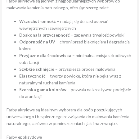
Farby akrylowe są jednym z najpopularniejszych wyborów do
malowania kamienia naturalnego, oferując szereg zalet:
Wszechstronność
– nadają się do zastosowań
wewnętrznych i zewnętrznych
Doskonała przyczepność
– zapewnia trwałość powłoki
Odporność na UV
– chroni przed blaknięciem i degradacją
koloru
Przyjazne dla środowiska
– minimalna emisja szkodliwych
substancji
Szybkie schnięcie
– przyspiesza proces malowania
Elastyczność
– tworzy powłokę, która nie pęka wraz z
naturalnymi ruchami kamienia
Szeroka gama kolorów
– pozwala na kreatywne podejście
do aranżacji
Farby akrylowe są idealnym wyborem dla osób poszukujących
uniwersalnego i bezpiecznego rozwiązania do malowania kamienia
naturalnego, zarówno w pomieszczeniach, jak i na zewnątrz.
Farby epoksydowe