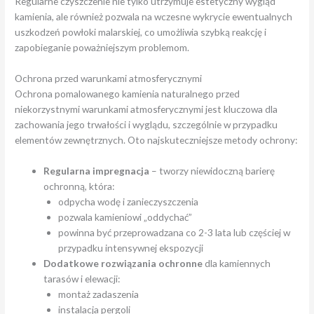
Regularne czyszczenie nie tylko utrzymuje estetyczny wygląd
kamienia, ale również pozwala na wczesne wykrycie ewentualnych
uszkodzeń powłoki malarskiej, co umożliwia szybką reakcję i
zapobieganie poważniejszym problemom.
Ochrona przed warunkami atmosferycznymi
Ochrona pomalowanego kamienia naturalnego przed
niekorzystnymi warunkami atmosferycznymi jest kluczowa dla
zachowania jego trwałości i wyglądu, szczególnie w przypadku
elementów zewnętrznych. Oto najskuteczniejsze metody ochrony:
Regularna impregnacja
– tworzy niewidoczną barierę
ochronną, która:
odpycha wodę i zanieczyszczenia
pozwala kamieniowi „oddychać”
powinna być przeprowadzana co 2-3 lata lub częściej w
przypadku intensywnej ekspozycji
Dodatkowe rozwiązania ochronne
dla kamiennych
tarasów i elewacji:
montaż zadaszenia
instalacja pergoli