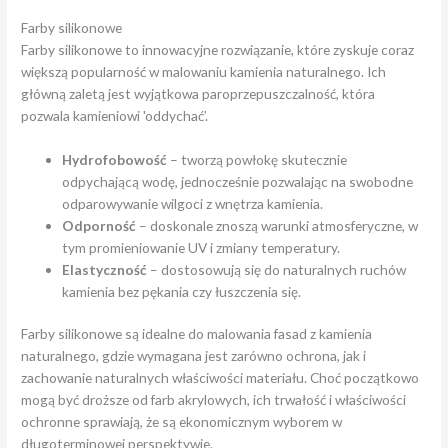
Farby silikonowe
Farby silikonowe to innowacyjne rozwiązanie, które zyskuje coraz
większą popularność w malowaniu kamienia naturalnego. Ich
główną zaletą jest wyjątkowa paroprzepuszczalność, która
pozwala kamieniowi 'oddychać’.
Hydrofobowość
– tworzą powłokę skutecznie
odpychającą wodę, jednocześnie pozwalając na swobodne
odparowywanie wilgoci z wnętrza kamienia.
Odporność
– doskonale znoszą warunki atmosferyczne, w
tym promieniowanie UV i zmiany temperatury.
Elastyczność
– dostosowują się do naturalnych ruchów
kamienia bez pękania czy łuszczenia się.
Farby silikonowe są idealne do malowania fasad z kamienia
naturalnego, gdzie wymagana jest zarówno ochrona, jak i
zachowanie naturalnych właściwości materiału. Choć początkowo
mogą być droższe od farb akrylowych, ich trwałość i właściwości
ochronne sprawiają, że są ekonomicznym wyborem w
długoterminowej perspektywie.