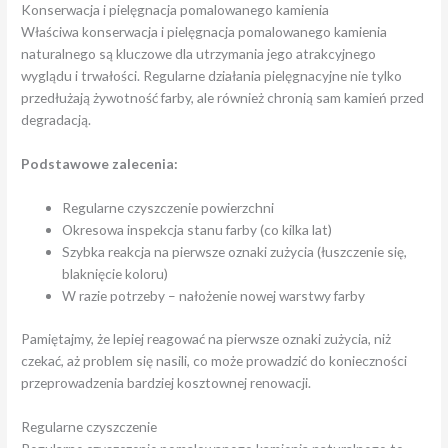
Konserwacja i pielęgnacja pomalowanego kamienia
Właściwa konserwacja i pielęgnacja pomalowanego kamienia
naturalnego są kluczowe dla utrzymania jego atrakcyjnego
wyglądu i trwałości. Regularne działania pielęgnacyjne nie tylko
przedłużają żywotność farby, ale również chronią sam kamień przed
degradacją.
Podstawowe zalecenia:
Regularne czyszczenie powierzchni
Okresowa inspekcja stanu farby (co kilka lat)
Szybka reakcja na pierwsze oznaki zużycia (łuszczenie się,
blaknięcie koloru)
W razie potrzeby – nałożenie nowej warstwy farby
Pamiętajmy, że lepiej reagować na pierwsze oznaki zużycia, niż
czekać, aż problem się nasili, co może prowadzić do konieczności
przeprowadzenia bardziej kosztownej renowacji.
Regularne czyszczenie