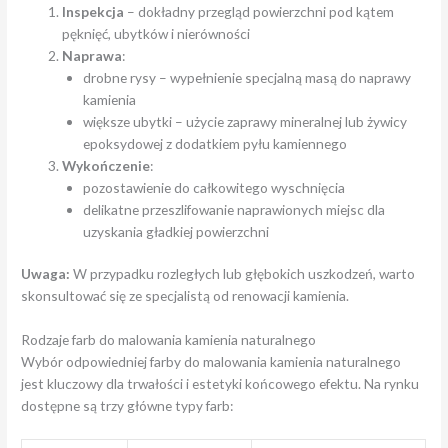
Inspekcja
– dokładny przegląd powierzchni pod kątem
pęknięć, ubytków i nierówności
Naprawa
:
drobne rysy – wypełnienie specjalną masą do naprawy
kamienia
większe ubytki – użycie zaprawy mineralnej lub żywicy
epoksydowej z dodatkiem pyłu kamiennego
Wykończenie
:
pozostawienie do całkowitego wyschnięcia
delikatne przeszlifowanie naprawionych miejsc dla
uzyskania gładkiej powierzchni
Uwaga:
W przypadku rozległych lub głębokich uszkodzeń, warto
skonsultować się ze specjalistą od renowacji kamienia.
Rodzaje farb do malowania kamienia naturalnego
Wybór odpowiedniej farby do malowania kamienia naturalnego
jest kluczowy dla trwałości i estetyki końcowego efektu. Na rynku
dostępne są trzy główne typy farb: