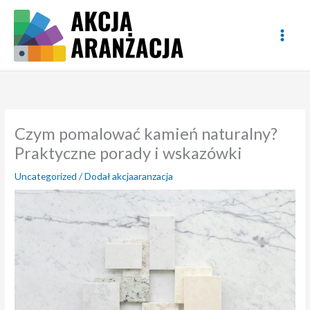
Przejdź
do
treści
Czym pomalować kamień naturalny?
Praktyczne porady i wskazówki
Uncategorized
/ Dodał
akcjaaranzacja