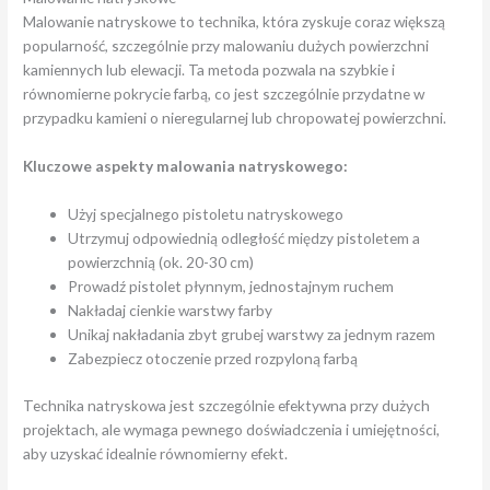
Malowanie natryskowe to technika, która zyskuje coraz większą
popularność, szczególnie przy malowaniu dużych powierzchni
kamiennych lub elewacji. Ta metoda pozwala na szybkie i
równomierne pokrycie farbą, co jest szczególnie przydatne w
przypadku kamieni o nieregularnej lub chropowatej powierzchni.
Kluczowe aspekty malowania natryskowego:
Użyj specjalnego pistoletu natryskowego
Utrzymuj odpowiednią odległość między pistoletem a
powierzchnią (ok. 20-30 cm)
Prowadź pistolet płynnym, jednostajnym ruchem
Nakładaj cienkie warstwy farby
Unikaj nakładania zbyt grubej warstwy za jednym razem
Zabezpiecz otoczenie przed rozpyloną farbą
Technika natryskowa jest szczególnie efektywna przy dużych
projektach, ale wymaga pewnego doświadczenia i umiejętności,
aby uzyskać idealnie równomierny efekt.