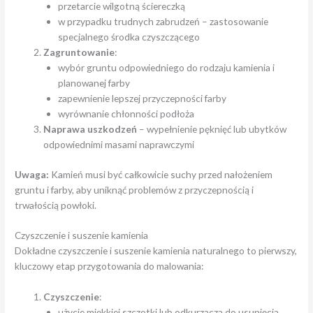
przetarcie wilgotną ściereczką
w przypadku trudnych zabrudzeń – zastosowanie
specjalnego środka czyszczącego
Zagruntowanie
:
wybór gruntu odpowiedniego do rodzaju kamienia i
planowanej farby
zapewnienie lepszej przyczepności farby
wyrównanie chłonności podłoża
Naprawa uszkodzeń
– wypełnienie pęknięć lub ubytków
odpowiednimi masami naprawczymi
Uwaga:
Kamień musi być całkowicie suchy przed nałożeniem
gruntu i farby, aby uniknąć problemów z przyczepnością i
trwałością powłoki.
Czyszczenie i suszenie kamienia
Dokładne czyszczenie i suszenie kamienia naturalnego to pierwszy,
kluczowy etap przygotowania do malowania:
Czyszczenie
:
użycie miękkiej szczotki lub odkurzacza do usunięcia